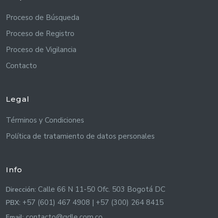
Proceso de Búsqueda
Proceso de Registro
Proceso de Vigilancia
Contacto
Legal
Términos y Condiciones
Política de tratamiento de datos personales
Info
Calle 66 N 11-50 Ofc. 503 Bogotá DC
Dirección:
+57 (601) 467 4908 | +57 (300) 264 8415
PBX:
contacto@gdle.com.co
Email: