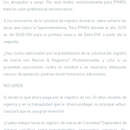
los abogados a cargo. Por este medio, exclusivamente para PYMES,
tiene un valor preferencial de honorarios.
A los honorarios de la solicitud de registro de marca, debe sumarle las
tasas que cobra la Superintendencia. Para PYMES durante el año 2025
es de $928.000 para la primera clase y de $464.000 a partir de la
segunda.
¿Hay costos adicionales por la presentación de la solicitud del registro
de marca con Marcas & Registros? Posteriormente, y sólo si se
presentan oposiciones contra la solicitud o es necesario interponer
recurso de apelación, podrían existir honorarios adicionales.
RECUERDE:
Si divide lo que ahora paga por el registro, en los 10 años iniciales de
vigencia y en la tranquilidad que le ofrece proteger su principal activo,
concluirá que es una gran inversión!
¿Cuánto tiempo tarda el registro de marca en Colombia? Dependerá de
algunas variables como requerimientos, oposiciones, recursos, etc.