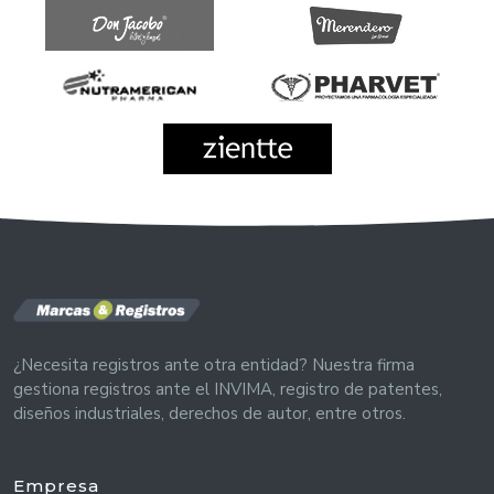
¿Necesita registros ante otra entidad? Nuestra firma
gestiona registros ante el INVIMA, registro de patentes,
diseños industriales, derechos de autor, entre otros.
Empresa