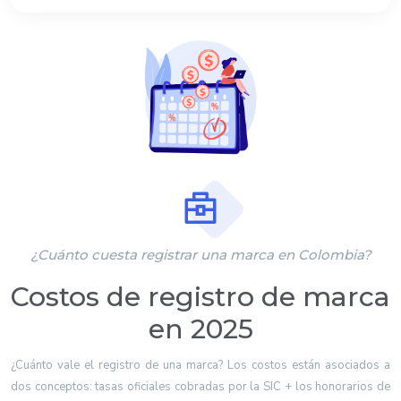
¿Cuánto cuesta registrar una marca en Colombia?
Costos de registro de marca
en 2025
¿Cuánto vale el registro de una marca? Los costos están asociados a
dos conceptos: tasas oficiales cobradas por la SIC + los honorarios de