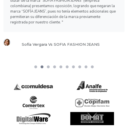
titular de la marca “SOFIA FASHION JEANS” (empresa
colombiana) presentamos oposición, logrando que negaran la
marca “SOFÍA JEANS”, pues no tenía elementos adicionales que
permitieran su diferenciación de la marca previamente
registrada por nuestro cliente. "
Sofía Vergara Vs SOFIA FASHION JEANS